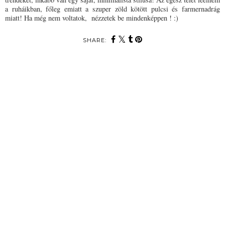
a ruháikban, főleg emiatt a szuper zöld kötött pulcsi és farmernadrág
miatt! Ha még nem voltatok, nézzetek be mindenképpen ! :)
SHARE: